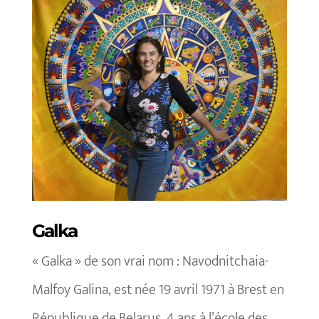
Galka
« Galka » de son vrai nom : Navodnitchaia-
Malfoy Galina, est née 19 avril 1971 à Brest en
République de Belarus.
4 ans à l’école des