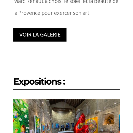
Marc Renaut a choisi le soleil et la beauté de
la Provence pour exercer son art.
VOIR LA GALERIE
Expositions :