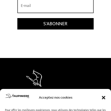
S'ABONNER
© LaTaupiniere.org –
Mentions légales
–
Acceptez nos cookies
Politique de cookies
Pour offrir les meilleures expériences, nous utilisons des technologies telles que les