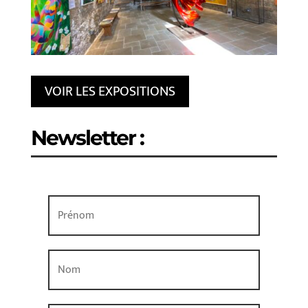
VOIR LES EXPOSITIONS
Newsletter :