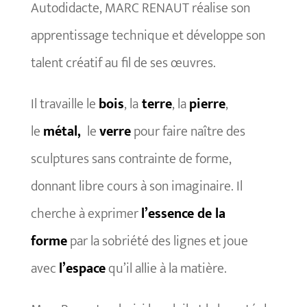
Autodidacte, MARC RENAUT réalise son
apprentissage technique et développe son
talent créatif au fil de ses œuvres.
Il travaille le
bois
, la
terre
, la
pierre
,
le
métal,
le
verre
pour faire naître des
sculptures sans contrainte de forme,
donnant libre cours à son imaginaire. Il
cherche à exprimer
l’essence de la
forme
par la sobriété des lignes et joue
avec
l’espace
qu’il allie à la matière.