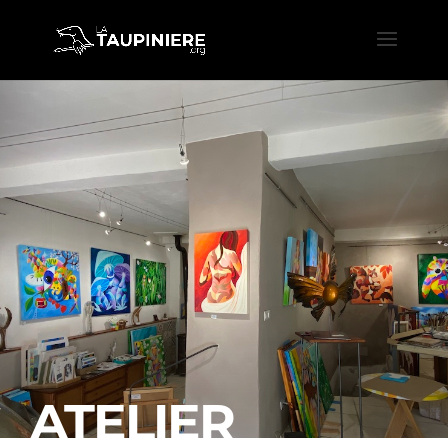
ATELIER