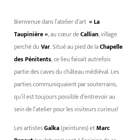
Bienvenue dans l’atelier d’art
« La
Taupinière »
, au cœur de
Callian
, village
perché du
Var
. Situé au pied de la
Chapelle
des Pénitents
, ce lieu faisait autrefois
partie des caves du château médiéval. Les
parties communiquaient par souterrains,
qu’il est toujours possible d’entrevoir au
sein de l’atelier pour les visiteurs curieux!
Les artistes
Galka
(peintures) et
Marc