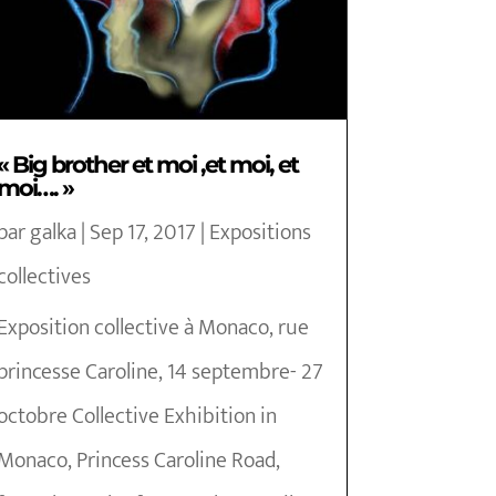
« Big brother et moi ,et moi, et
moi…. »
par
galka
|
Sep 17, 2017
|
Expositions
collectives
Exposition collective à Monaco, rue
princesse Caroline, 14 septembre- 27
octobre Collective Exhibition in
Monaco, Princess Caroline Road,