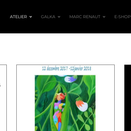
ATELIER
GALKA
MARC RENAUT
E-SHOP