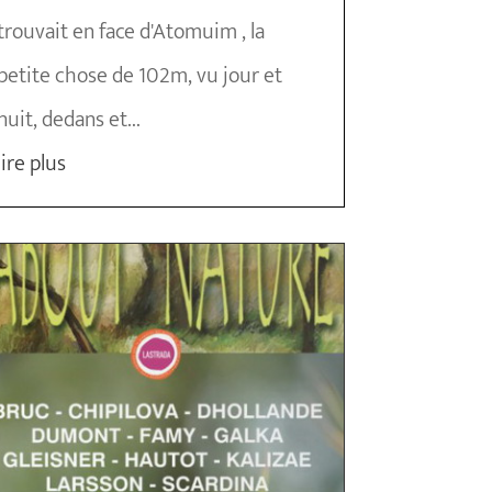
trouvait en face d'Atomuim , la
petite chose de 102m, vu jour et
nuit, dedans et...
lire plus