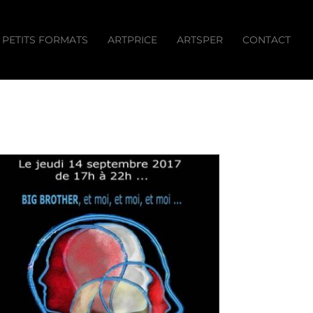
 PETITS FORMATS
ARTPRICE
ARTSPER
CONTACT