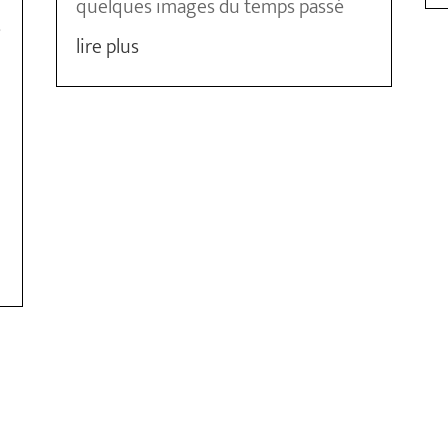
quelques images du temps passé
s
lire plus