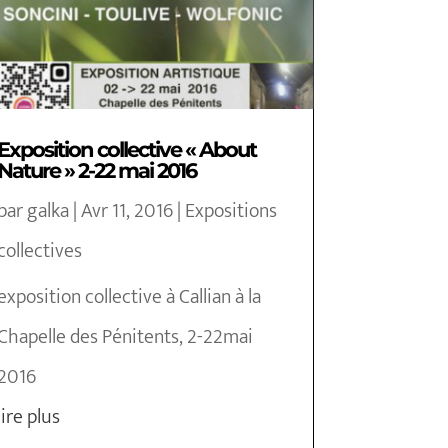
Exposition collective « About
Nature » 2-22 mai 2016
par
galka
|
Avr 11, 2016
|
Expositions
collectives
exposition collective à Callian à la
Chapelle des Pénitents, 2-22mai
2016
lire plus