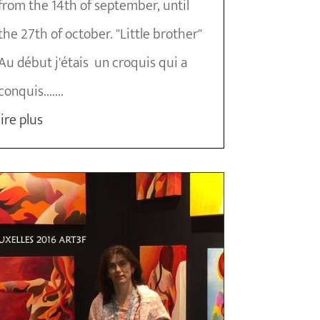
from the 14th of september, until
the 27th of october. "Little brother"
Au début j'étais un croquis qui a
conquis.......
lire plus