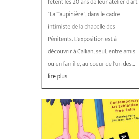
fêtent les 20 ans de leur atelier d'art
"La Taupinière", dans le cadre
intimiste de la chapelle des
Pénitents. L'exposition est à
découvrir à Callian, seul, entre amis
ou en famille, au coeur de l'un des...
lire plus