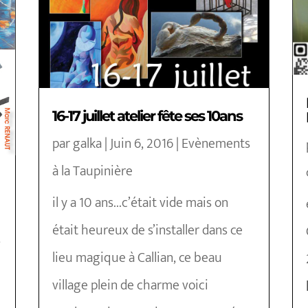
16-17 juillet atelier fête ses 10ans
par
galka
|
Juin 6, 2016
|
Evènements
à la Taupinière
il y a 10 ans...c’était vide mais on
était heureux de s’installer dans ce
s
lieu magique à Callian, ce beau
village plein de charme voici