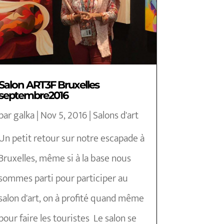
Salon ART3F Bruxelles
septembre2016
par
galka
|
Nov 5, 2016
|
Salons d'art
Un petit retour sur notre escapade à
Bruxelles, même si à la base nous
sommes parti pour participer au
salon d'art, on à profité quand même
pour faire les touristes Le salon se