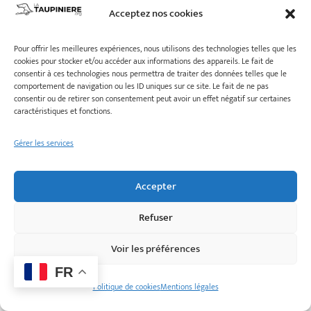
Acceptez nos cookies
Pour offrir les meilleures expériences, nous utilisons des technologies telles que les
cookies pour stocker et/ou accéder aux informations des appareils. Le fait de
consentir à ces technologies nous permettra de traiter des données telles que le
comportement de navigation ou les ID uniques sur ce site. Le fait de ne pas
consentir ou de retirer son consentement peut avoir un effet négatif sur certaines
caractéristiques et fonctions.
Gérer les services
Accepter
Refuser
Callian Tour d’horloge
Voir les préférences
FR
Politique de cookies
Mentions légales