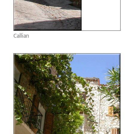
Callian