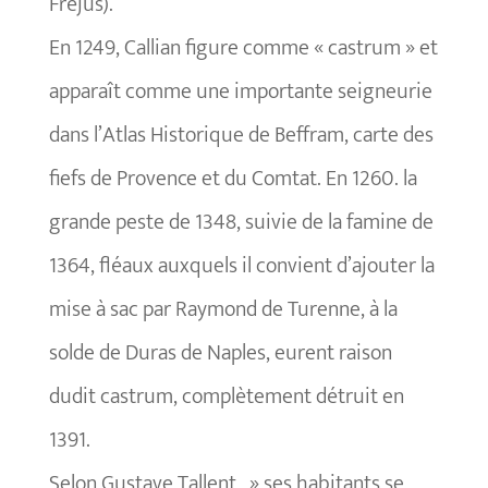
Fréjus).
En 1249, Callian figure comme « castrum » et
apparaît comme une importante seigneurie
dans l’Atlas Historique de Beffram, carte des
fiefs de Provence et du Comtat. En 1260. la
grande peste de 1348, suivie de la famine de
1364, fléaux auxquels il convient d’ajouter la
mise à sac par Raymond de Turenne, à la
solde de Duras de Naples, eurent raison
dudit castrum, complètement détruit en
1391.
Selon Gustave Tallent, » ses habitants se