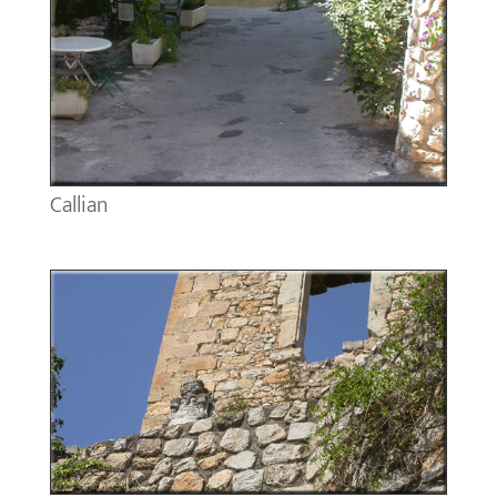
Callian