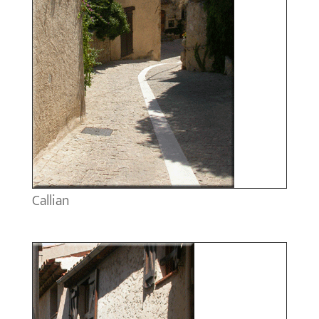
Callian