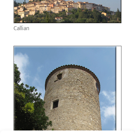
Callian