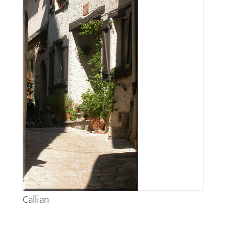
Callian