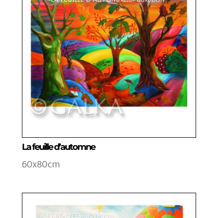
La feuille d’automne
60x80cm