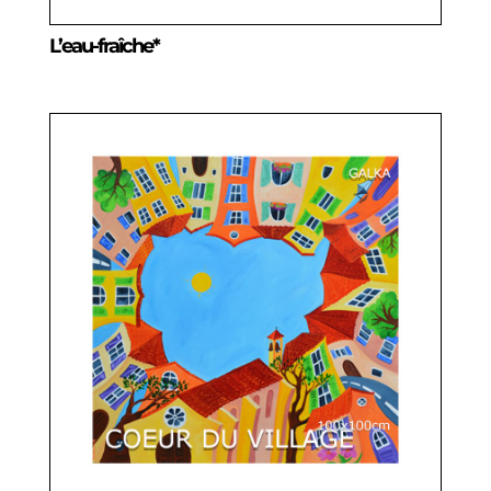
L’eau-fraîche*