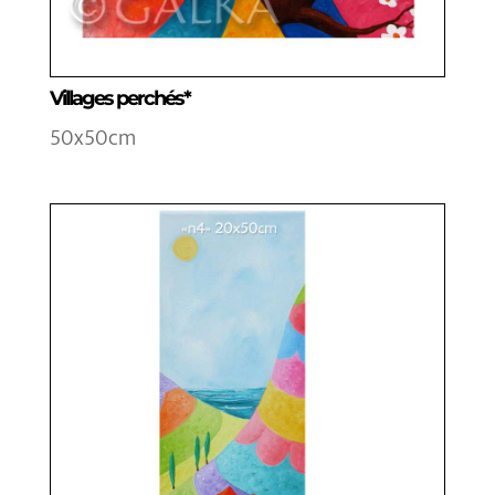
Villages perchés*
50x50cm