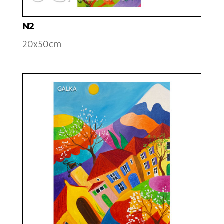
N2
20x50cm