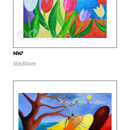
N14*
30x30cm