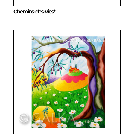
Chemins-des-vies*