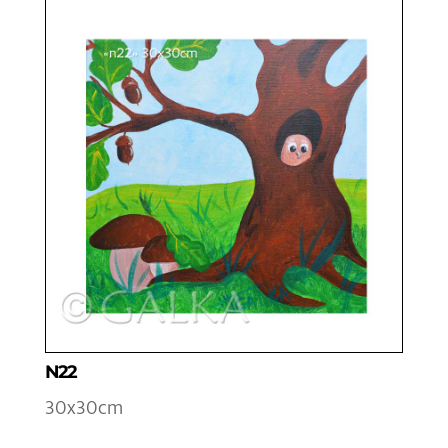
N22
30x30cm