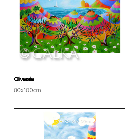
Oliveraie
80x100cm