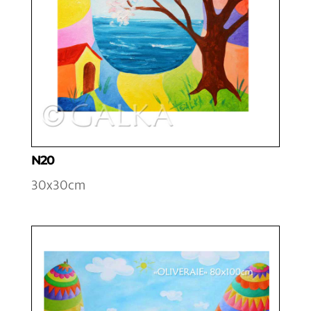
N20
30x30cm