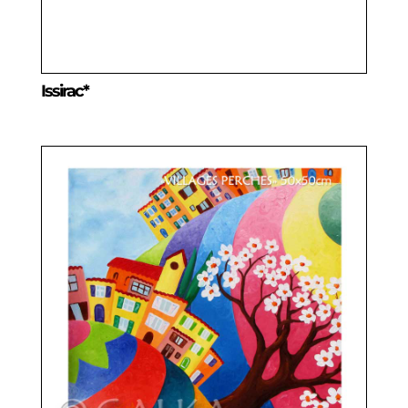
Issirac*