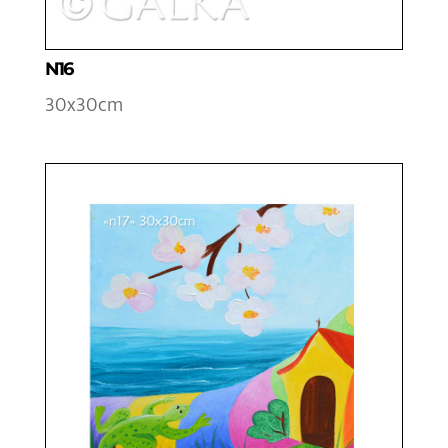
N16
30x30cm