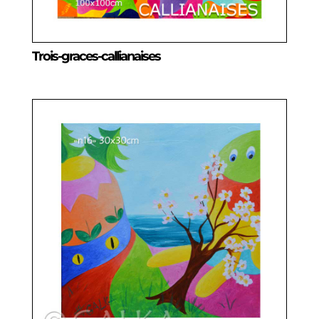
Trois-graces-callianaises