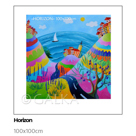
Horizon
100x100cm