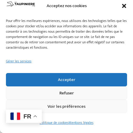
Acceptez nos cookies
Pour offrir les meilleures expériences, nous utilisons des technologies telles que les
cookies pour stocker et/ou accéder aux informations des appareils. Le fait de
consentir à ces technologies nous permettra de traiter des données telles que le
En-provence
comportement de navigation ou les ID uniques sur ce site. Le fait de ne pas
consentir ou de retirer son consentement peut avoir un effet négatif sur certaines
caractéristiques et fonctions.
Gérer les services
Accepter
Refuser
Voir les préférences
FR
Politique de cookies
Mentions légales