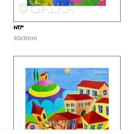
N17*
30x30cm