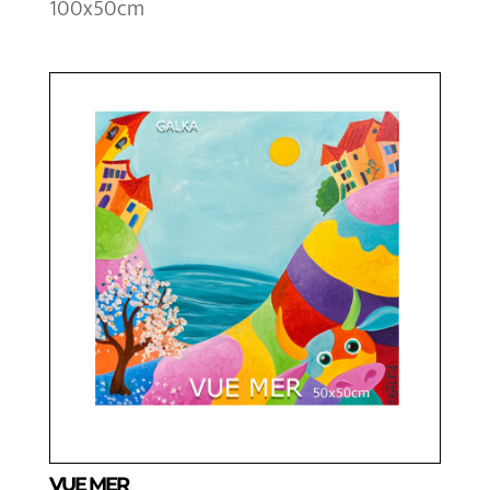
100x50cm
VUE MER