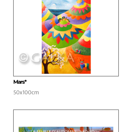
Mars*
50x100cm