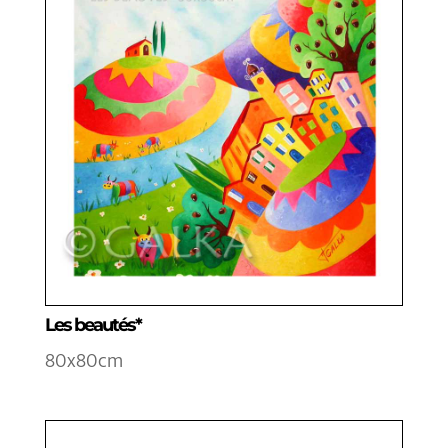
Les beautés*
80x80cm