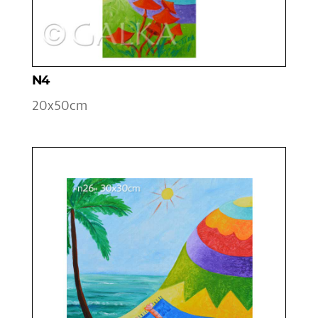
N4
20x50cm