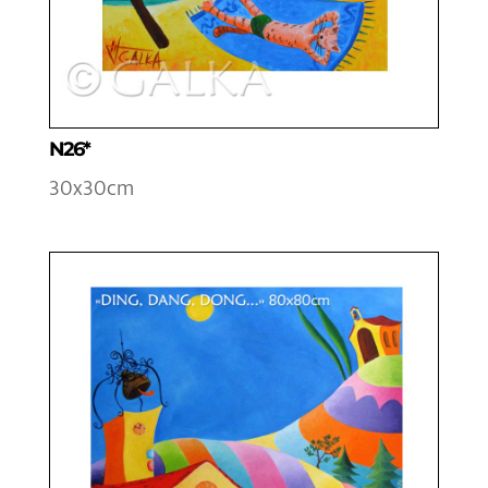
N26*
30x30cm