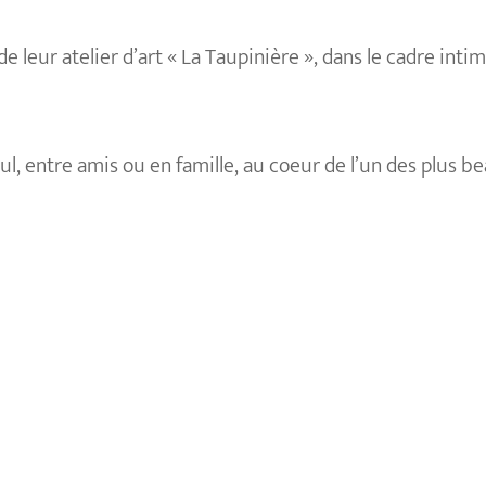
e leur atelier d’art « La Taupinière », dans le cadre intim
seul, entre amis ou en famille, au coeur de l’un des plus b