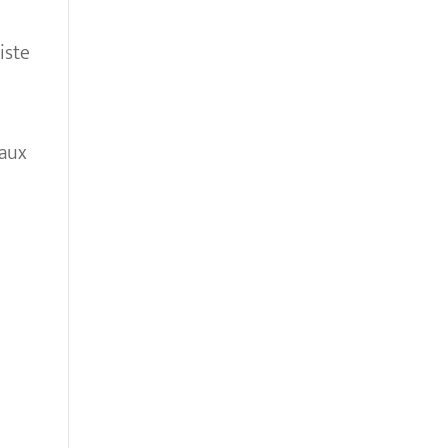
iste
eaux