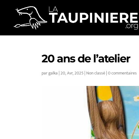
20 ans de l’atelier
par
galka
|
20, Avr, 2025
|
Non classé
|
0 commentaires