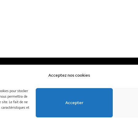
Acceptez nos cookies
cookies pour stocker
Galka
s nous permettra de
e de cookies
Accepter
site. Le fait de ne
 caractéristiques et