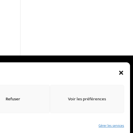
Marc Renaut
Refuser
Voir les préférences
Gérer les services