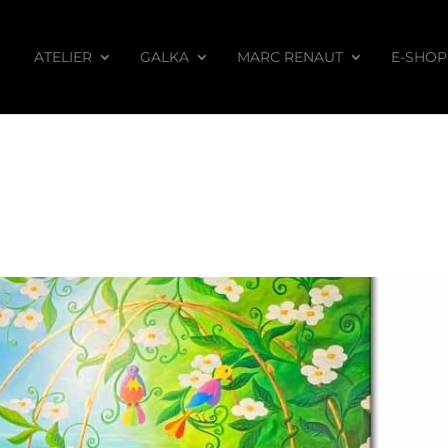
ATELIER
GALKA
MARC RENAUT
E-SHOP