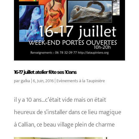
16-17 juillet atelier fête ses 10ans
par
galka
|
6, Juin, 2016
|
Evènements à la Taupinière
il y a 10 ans…c’était vide mais on était
heureux de s’installer dans ce lieu magique
à Callian, ce beau village plein de charme