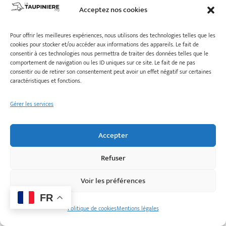
Acceptez nos cookies
Pour offrir les meilleures expériences, nous utilisons des technologies telles que les
cookies pour stocker et/ou accéder aux informations des appareils. Le fait de
consentir à ces technologies nous permettra de traiter des données telles que le
comportement de navigation ou les ID uniques sur ce site. Le fait de ne pas
consentir ou de retirer son consentement peut avoir un effet négatif sur certaines
caractéristiques et fonctions.
Gérer les services
Accepter
Refuser
et aussi baeckeoffe:
Voir les préférences
FR
Politique de cookies
Mentions légales