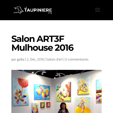
Salon ART3F
Mulhouse 2016
par
galka
|
2, Déc, 2016
|
Salons d'art
|
0 commentaires