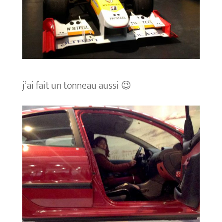
j’ai fait un tonneau aussi 😉