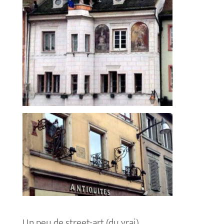
Un peu de street-art (du vrai)