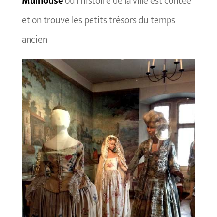
Mulhouse
où l’histoire de la ville est contée
et on trouve les petits trésors du temps
ancien