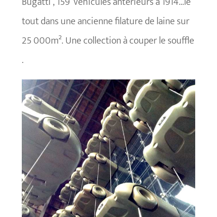
Bugatti , 159 véhicules antérieurs à 1914…le
tout dans une ancienne filature de laine sur
25 000m². Une collection à couper le souffle
.