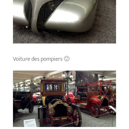
Voiture des pompiers 🙂