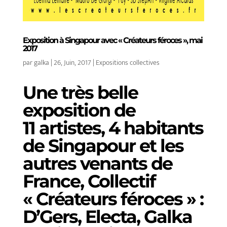
Exposition à Singapour avec « Créateurs féroces », mai
2017
par
galka
|
26, Juin, 2017
|
Expositions collectives
Une très belle
exposition de
11 artistes, 4 habitants
de Singapour et les
autres venants de
France, Collectif
« Créateurs féroces »
:
D’Gers, Electa, Galka