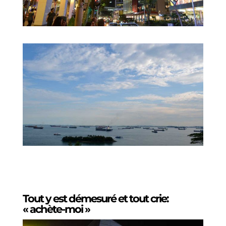
Tout y est démesuré et tout crie:
« achète-moi »