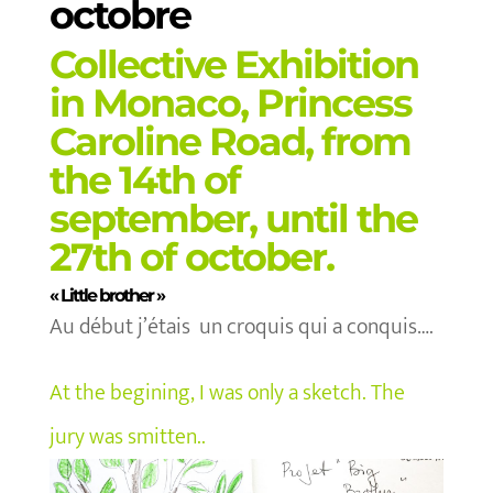
octobre
Collective Exhibition
in Monaco, Princess
Caroline Road, from
the 14th of
september, until the
27th of october.
« Little brother »
Au début j’étais un croquis qui a conquis….
At the begining, I was only a sketch. The
jury was smitten..