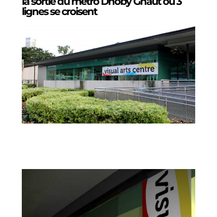
la sortie du métro Dhoby Ghaut où 3
lignes se croisent