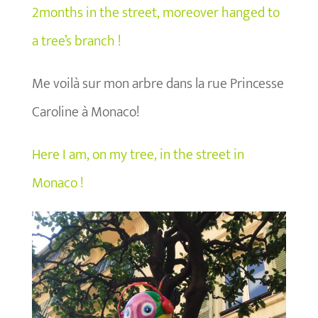
2months in the street, moreover hanged to
a tree’s branch !
Me voilà sur mon arbre dans la rue Princesse
Caroline à Monaco!
Here I am, on my tree, in the street in
Monaco !