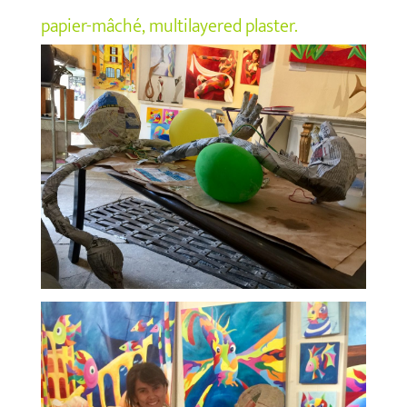
papier-mâché, multilayered plaster.